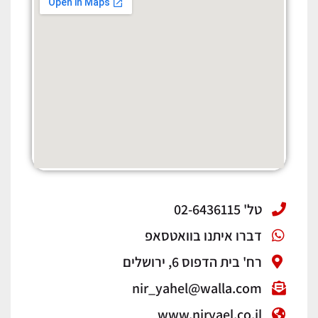
טל' 02-6436115
דברו איתנו בוואטסאפ
רח' בית הדפוס 6, ירושלים
nir_yahel@walla.com
www.niryael.co.il