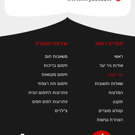
תפריט ראשי
שירותי החברה
ראשי
משאבות חום
אודות ניר יעל
חימום בריכות
צור קשר
חימום מקוואות
שאלות ותשובות
חימום תת רצפתי
המלצות
פתרונות לחימום הבית
תקנון
פתרונות למים חמים
קטלוג מוצרים
צ'ילרים
הצהרת נגישות