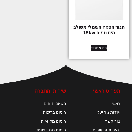
תנור הסקה חשמלי משולב
מים חמים 18kw
מידע נוסף
תפריט ראשי
שירותי החברה
ראשי
משאבות חום
אודות ניר יעל
חימום בריכות
צור קשר
חימום מקוואות
שאלות ותשובות
חימום תת רצפתי