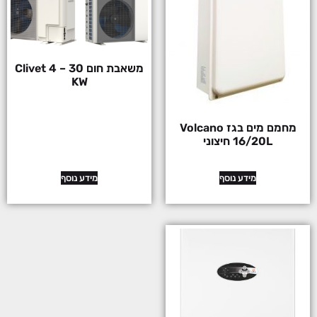
משאבת חום Clivet 4 – 30
KW
מחמם מים בגז Volcano
16/20L חיצוני
מידע נוסף
מידע נוסף